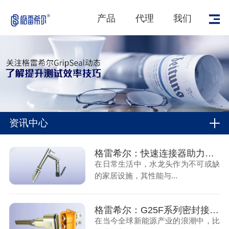
产品
代理
我们
资讯中心
格雷希尔：快速连接器助力水龙头高效功能测试
在日常生活中，水龙头作为不可或缺
的家居设施，其性能与...
格雷希尔：G25F系列密封接头应用于新能源电池包气密性测试
在当今全球新能源产业的浪潮中，比