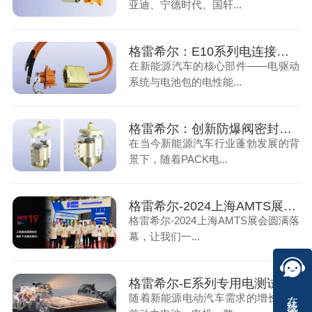
亚迪、宁德时代、国轩...
格雷希尔：E10系列电连接器在新能源大电流接口的高效能解决方案
在新能源汽车的核心部件——电驱动
系统与电池包的电性能...
格雷希尔：创新防爆阀密封测试接头，提高电池包产能
在当今新能源汽车行业蓬勃发展的背
景下，随着PACK电...
格雷希尔-2024上海AMTS展会圆满落幕
格雷希尔-2024上海AMTS展会圆满落
幕，让我们一...
格雷希尔-E系列专用电测试连接器
在线咨询
随着新能源电动汽车需求的增长，目