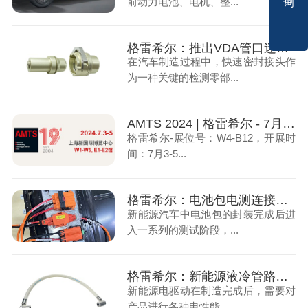
前动力电池、电机、整...
格雷希尔：推出VDA管口迷你VDA快速接头G90S
在汽车制造过程中，快速密封接头作
为一种关键的检测零部...
AMTS 2024 | 格雷希尔 - 7月上海展会期待您的莅临！
格雷希尔-展位号：W4-B12，开展时
间：7月3-5...
格雷希尔：电池包电测连接方案
新能源汽车中电池包的封装完成后进
入一系列的测试阶段，...
格雷希尔：新能源液冷管路无损连接方案
新能源电驱动在制造完成后，需要对
产品进行各种电性能、...