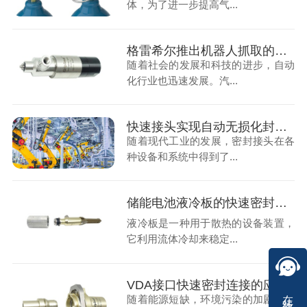
体，为了进一步提高气...
格雷希尔推出机器人抓取的柔性快速密封连接器
随着社会的发展和科技的进步，自动
化行业也迅速发展。汽...
快速接头实现自动无损化封堵应用
随着现代工业的发展，密封接头在各
种设备和系统中得到了...
储能电池液冷板的快速密封连接方案
液冷板是一种用于散热的设备装置，
它利用流体冷却来稳定...
VDA接口快速密封连接的应用
在线咨询
随着能源短缺，环境污染的加剧及环