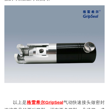
以上是
格雷希尔GripSeal
气动快速接头做密封