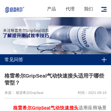
产品
代理
我们
常见问答
格雷希尔GripSeal气动快速接头适用于哪些
管型？
来源： 格雷希尔GripSeal
时间：2021-09-10
格雷希尔GripSeal气动快速接头
适用应用场景