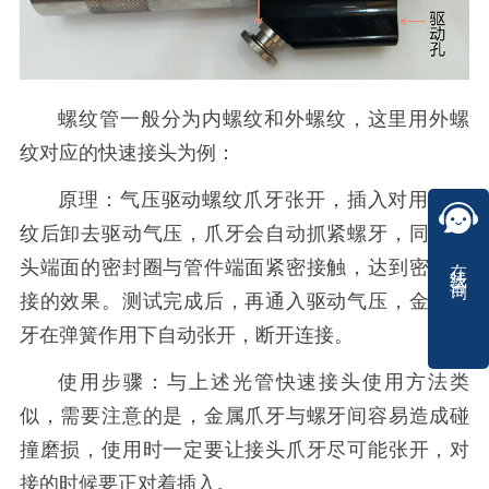
螺纹管一般分为内螺纹和外螺纹，这里用外螺
纹对应的快速接头为例：
原理：气压驱动螺纹爪牙张开，插入对用外螺
纹后卸去驱动气压，爪牙会自动抓紧螺牙，同时接
在线咨询
头端面的密封圈与管件端面紧密接触，达到密封连
接的效果。测试完成后，再通入驱动气压，金属爪
牙在弹簧作用下自动张开，断开连接。
使用步骤：与上述光管快速接头使用方法类
似，需要注意的是，金属爪牙与螺牙间容易造成碰
撞磨损，使用时一定要让接头爪牙尽可能张开，对
接的时候要正对着插入。