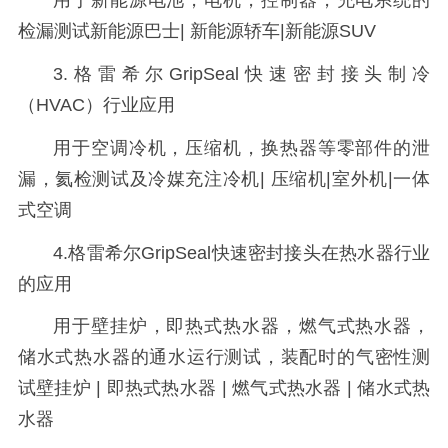
用于新能源电池，电机，控制器，充电系统的
检漏测试新能源巴士| 新能源轿车|新能源SUV
3.
格雷希
尔GripSeal快速密封接头
制冷
（HVAC）行业应用
用于空调冷机，压缩机，换热器等零部件的泄
漏，氦检测试及冷媒充注冷机| 压缩机|室外机|一体
式空调
4.
格雷希
尔GripSeal快速密封接头
在热水器行业
的应用
用于壁挂炉，即热式热水器，燃气式热水器，
储水式热水器的通水运行测试，装配时的气密性测
试壁挂炉 | 即热式热水器 | 燃气式热水器 | 储水式热
水器