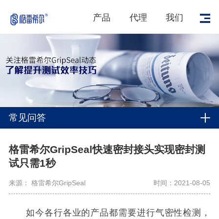
产品
代理
我们
常见问答
格雷希尔GripSeal快速密封接头实现密封测
试只需1秒
来源： 格雷希尔GripSeal
时间：2021-08-05
如今各行各业的产品都需要进行气密性检测，