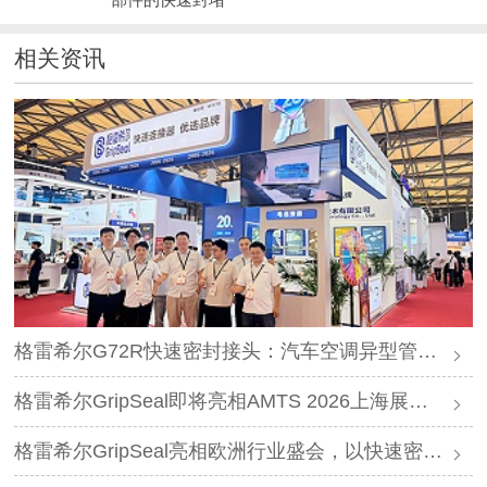
相关资讯
格雷希尔G72R快速密封接头：汽车空调异型管口测试方案
格雷希尔GripSeal即将亮相AMTS 2026上海展，以密封技术赋能汽车制造
格雷希尔GripSeal亮相欧洲行业盛会，以快速密封技术赋能欧洲新能源产业链