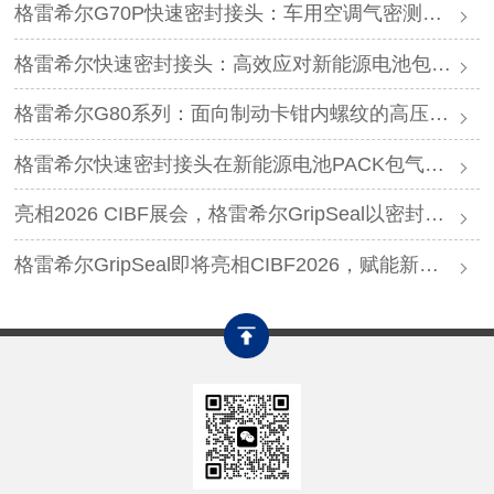
格雷希尔G70P快速密封接头：车用空调气密测试的可靠选择
格雷希尔快速密封接头：高效应对新能源电池包防爆阀测试难题
格雷希尔G80系列：面向制动卡钳内螺纹的高压密封连接方案
格雷希尔快速密封接头在新能源电池PACK包气密测试中的应用
亮相2026 CIBF展会，格雷希尔GripSeal以密封连接硬核实力圈粉
格雷希尔GripSeal即将亮相CIBF2026，赋能新能源产业绿色发展