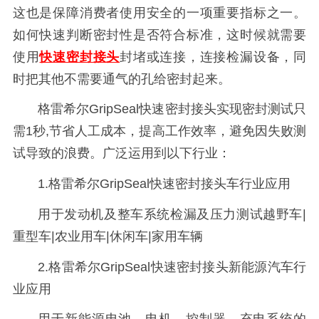
这也是保障消费者使用安全的一项重要指标之一。
如何快速判断密封性是否符合标准，这时候就需要
使用
快速密封接头
封堵或连接，连接检漏设备，同
时把其他不需要通气的孔给密封起来。
格雷希尔GripSeal快速密封接头实现密封测试只
需1秒,节省人工成本，提高工作效率，避免因失败测
试导致的浪费。广泛运用到以下行业：
1.
格雷希
尔GripSeal快速密封接头
车行业应用
用于发动机及整车系统检漏及压力测试越野车|
重型车|农业用车|休闲车|家用车辆
2.
格雷希
尔GripSeal快速密封接头
新能源汽车行
业应用