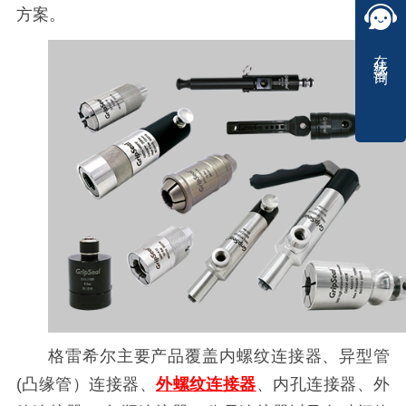
方案。
在线咨询
格雷希尔主要产品覆盖内螺纹连接器、异型管
(凸缘管）连接器、
外
螺
纹连接器
、内孔连接器、外