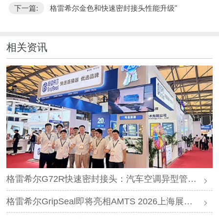
下一篇:
格雷希尔金色和快速密封接头性能升级"
相关资讯
格雷希尔G72R快速密封接头：汽车空调异型管口测试方案
格雷希尔GripSeal即将亮相AMTS 2026上海展，以密封技术赋能汽车制造