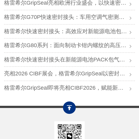
格雷希尔GripSeal亮相欧洲行业盛会，以快速密封技术赋能欧洲新能源产业链
格雷希尔G70P快速密封接头：车用空调气密测试的可靠选择
格雷希尔快速密封接头：高效应对新能源电池包防爆阀测试难题
格雷希尔G80系列：面向制动卡钳内螺纹的高压密封连接方案
格雷希尔快速密封接头在新能源电池PACK包气密测试中的应用
亮相2026 CIBF展会，格雷希尔GripSeal以密封连接硬核实力圈粉
格雷希尔GripSeal即将亮相CIBF2026，赋能新能源产业绿色发展