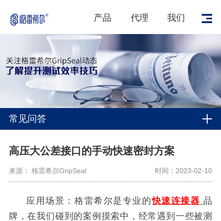
产品
代理
我们
常见问答
高压大公差接口的手动快速密封方案
来源： 格雷希尔GripSeal
时间：2023-02-10
应用场景：格雷希尔是专业的
快速连接器
品
牌，在我们碰到的案例摸索中，经常遇到一些被测