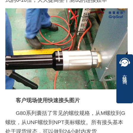
式的6-10倍，大大提高整个测试的连接效率
在线咨询
客户现场使用快速接头图片
G80系列囊括了常见的螺纹规格，从M螺纹到G
螺纹，从UNF螺纹到NPT美标螺纹。所有接头基本
处于现货状态，可以做到24小时内发货