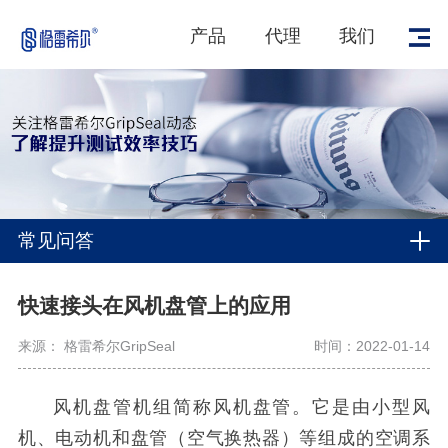
产品
代理
我们
常见问答
快速接头在风机盘管上的应用
来源： 格雷希尔GripSeal
时间：2022-01-14
风机盘管机组简称风机盘管。它是由小型风
机、电动机和盘管（空气换热器）等组成的空调系