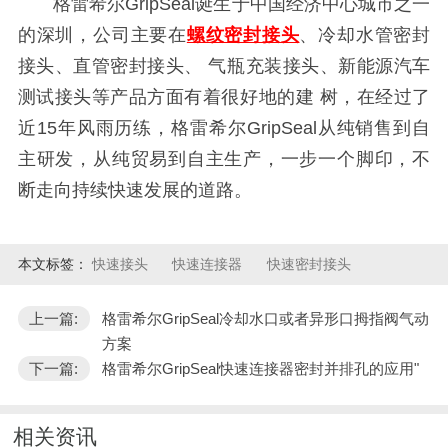
格雷希尔GripSeal诞生于中国经济中心城市之一
的深圳，公司主要在
螺纹密封接头
、冷却水管密封
接头、直管密封接头、 气瓶充装接头、新能源汽车
测试接头等产品方面有着很好地的建
树，在经过了
近15年风雨历练，
格雷希尔GripSeal
从纯销售到自
主研发，从纯贸易到自主生产，一步一个脚印，不
断走向持续快速发展的道路。
本文标签：
快速接头
快速连接器
快速密封接头
上一篇:
格雷希尔GripSeal冷却水口或者异形口拇指阀气动
方案
下一篇:
格雷希尔GripSeal快速连接器密封并排孔的应用"
相关资讯