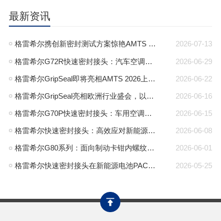
最新资讯
格雷希尔携创新密封测试方案惊艳AMTS 2026，圆满收官
2026-07-13
格雷希尔G72R快速密封接头：汽车空调异型管口测试方案
2026-06-29
格雷希尔GripSeal即将亮相AMTS 2026上海展，以密封技术赋能汽车制造
2026-06-22
格雷希尔GripSeal亮相欧洲行业盛会，以快速密封技术赋能欧洲新能源产业链
2026-06-16
格雷希尔G70P快速密封接头：车用空调气密测试的可靠选择
2026-06-15
格雷希尔快速密封接头：高效应对新能源电池包防爆阀测试难题
2026-06-08
格雷希尔G80系列：面向制动卡钳内螺纹的高压密封连接方案
2026-06-01
格雷希尔快速密封接头在新能源电池PACK包气密测试中的应用
2026-05-25