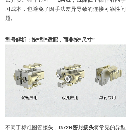
试介质。整个过程一气呵成，既降低了操作者的学
习成本，也避免了因手法差异导致的连接可靠性问
题。
型号解析：按“型”适配，而非按“尺寸”
不同于标准圆管接头，
G72R密封接头
将常见的异型