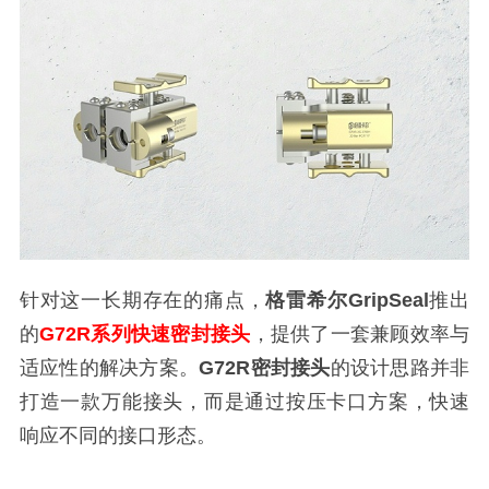
针对这一长期存在的痛点，
格雷希尔GripSeal
推出
的
G72R系列快速密封接头
，提供了一套兼顾效率与
适应性的解决方案。
G72R密封接头
的设计思路并非
打造一款万能接头，而是通过按压卡口方案，快速
响应不同的接口形态。