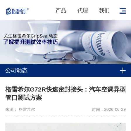
产品
代理
我们
公司动态
格雷希尔G72R快速密封接头：汽车空调异型
管口测试方案
来源： 格雷希尔
时间：2026-06-29