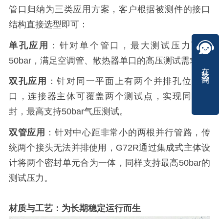
管口归纳为三类应用方案，客户根据被测件的接口
结构直接选型即可：
单孔应用
：针对单个管口，最大测试压力可达
50bar，满足空调管、散热器单口的高压测试需求。
在线咨询
双孔应用
：针对同一平面上有两个并排孔位的接
口，连接器主体可覆盖两个测试点，实现同步密
封，最高支持50bar气压测试。
双管应用
：针对中心距非常小的两根并行管路，传
统两个接头无法并排使用，G72R通过集成式主体设
计将两个密封单元合为一体，同样支持最高50bar的
测试压力。
材质与工艺：为长期稳定运行而生