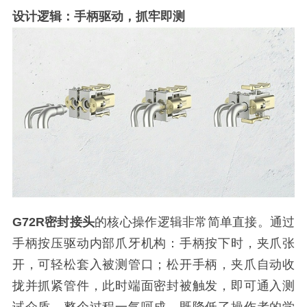
设计逻辑：手柄驱动，抓牢即测
G72R密封接头
的核心操作逻辑非常简单直接。通过
手柄按压驱动内部爪牙机构：手柄按下时，夹爪张
开，可轻松套入被测管口；松开手柄，夹爪自动收
拢并抓紧管件，此时端面密封被触发，即可通入测