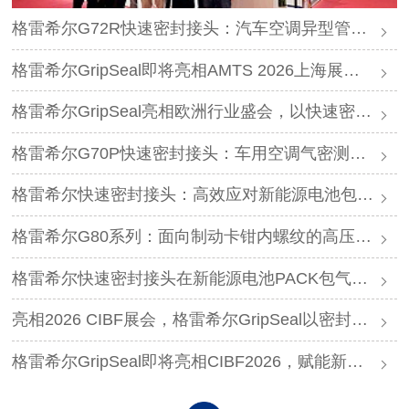
格雷希尔G72R快速密封接头：汽车空调异型管口测试方案
格雷希尔GripSeal即将亮相AMTS 2026上海展，以密封技术赋能汽车制造
格雷希尔GripSeal亮相欧洲行业盛会，以快速密封技术赋能欧洲新能源产业链
格雷希尔G70P快速密封接头：车用空调气密测试的可靠选择
格雷希尔快速密封接头：高效应对新能源电池包防爆阀测试难题
格雷希尔G80系列：面向制动卡钳内螺纹的高压密封连接方案
格雷希尔快速密封接头在新能源电池PACK包气密测试中的应用
亮相2026 CIBF展会，格雷希尔GripSeal以密封连接硬核实力圈粉
格雷希尔GripSeal即将亮相CIBF2026，赋能新能源产业绿色发展