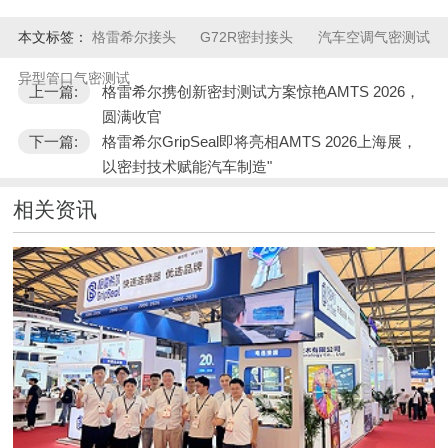
本文标签：
格雷希尔接头
G72R密封接头
汽车空调气密测试
异型管口气密测试
上一篇:
格雷希尔携创新密封测试方案惊艳AMTS 2026，
圆满收官
下一篇:
格雷希尔GripSeal即将亮相AMTS 2026上海展，
以密封技术赋能汽车制造"
相关资讯