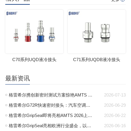
C70系列UQD液冷接头
C71系列UQDB液冷接头
最新资讯
格雷希尔携创新密封测试方案惊艳AMTS 2026，圆满收官
2026-07-13
格雷希尔G72R快速密封接头：汽车空调异型管口测试方案
2026-06-29
格雷希尔GripSeal即将亮相AMTS 2026上海展，以密封技术赋能汽车制造
2026-06-22
格雷希尔GripSeal亮相欧洲行业盛会，以快速密封技术赋能欧洲新能源产业链
2026-06-16