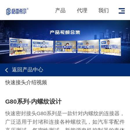
产品
代理
我们
返回产品中心
1
/
1
快速接头介绍视频
G80系列-内螺纹设计
快速密封接头G80系列是一款针对内螺纹的连接器，
广泛适用于封堵和连接各种螺纹孔，如汽车零配件