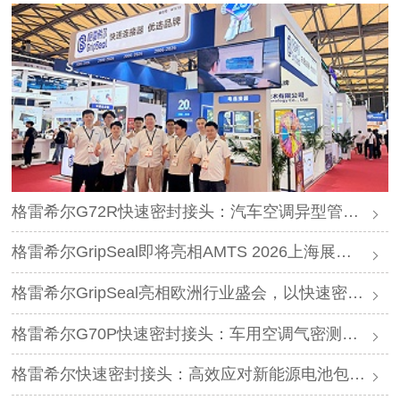
格雷希尔G72R快速密封接头：汽车空调异型管口测试方案
格雷希尔GripSeal即将亮相AMTS 2026上海展，以密封技术赋能汽车制造
格雷希尔GripSeal亮相欧洲行业盛会，以快速密封技术赋能欧洲新能源产业链
格雷希尔G70P快速密封接头：车用空调气密测试的可靠选择
格雷希尔快速密封接头：高效应对新能源电池包防爆阀测试难题