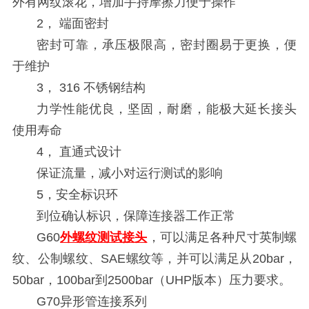
外有网纹滚花，增加手持摩擦力便于操作
2， 端面密封
密封可靠，承压极限高，密封圈易于更换，便
于维护
3， 316 不锈钢结构
力学性能优良，坚固，耐磨，能极大延长接头
使用寿命
4， 直通式设计
保证流量，减小对运行测试的影响
5，安全标识环
到位确认标识，保障连接器工作正常
G60
外螺纹测试接头
，可以满足各种尺寸英制螺
纹、公制螺纹、SAE螺纹等，并可以满足从20bar，
50bar，100bar到2500bar（UHP版本）压力要求。
G70异形管连接系列