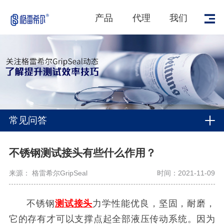
产品
代理
我们
常见问答
不锈钢测试接头有些什么作用？
来源： 格雷希尔GripSeal
时间：2021-11-09
不锈钢
测试接头
力学性能优良，坚固，耐磨，
它的存有才可以支撑点起全部液压传动系统。
因为