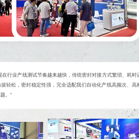
现在行业产线测试节奏越来越快，传统密封对接方式繁琐、耗时
接头插拔轻松，密封稳定性强，完全适配我们自动化产线高频次、高
题。”