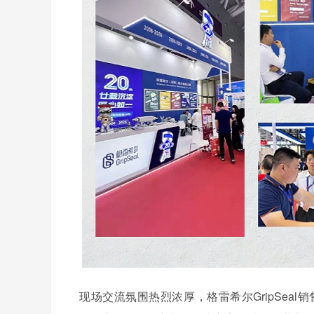
现场交流氛围热烈浓厚，格雷希尔GripSe