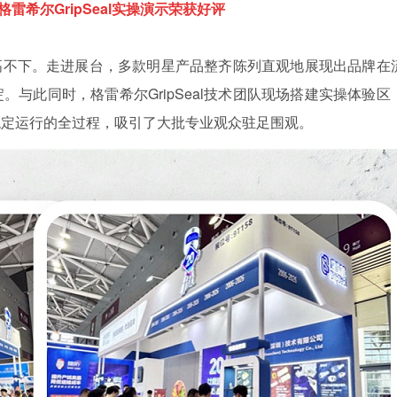
雷希尔GripSeal实操演示荣获好评
终居高不下。走进展台，多款明星产品整齐陈列直观地展现出品牌在
与此同时，格雷希尔GripSeal技术团队现场搭建实操体验区
稳定运行的全过程，吸引了大批专业观众驻足围观。