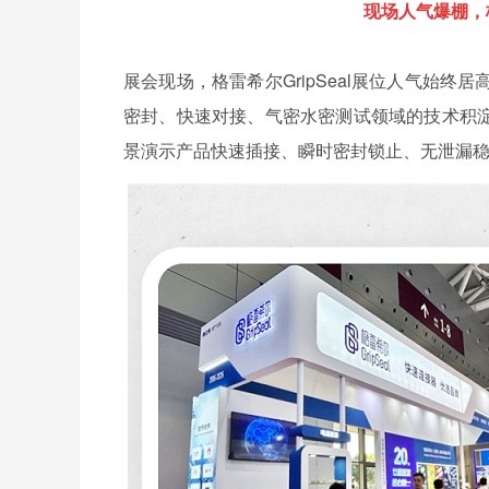
现场人气爆棚，格
展会现场，格雷希尔GripSeal展位人气始
密封、快速对接、气密水密测试领域的技术积淀。
景演示产品快速插接、瞬时密封锁止、无泄漏