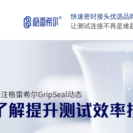
快速密封接头优选品
让测试连接不再是难