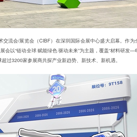
池技术交流会/展览会（CIBF）在深圳国际会展中心盛大启幕。作为
会以“链动全球·赋能绿色·驱动未来”为主题，覆盖“材料研发—
超过3200家参展商共探产业新趋势、新技术、新机遇。