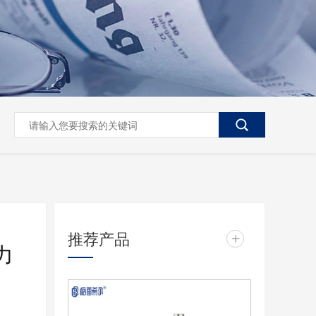
推荐产品
+
力