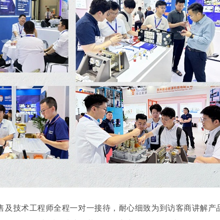
al销售及技术工程师全程一对一接待，耐心细致为到访客商讲解产