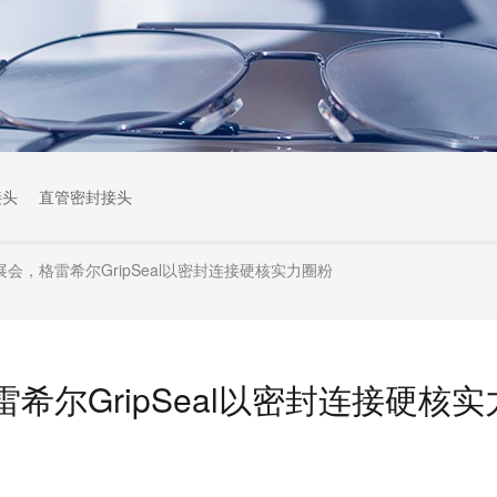
接头
直管密封接头
BF展会，格雷希尔GripSeal以密封连接硬核实力圈粉
格雷希尔GripSeal以密封连接硬核实