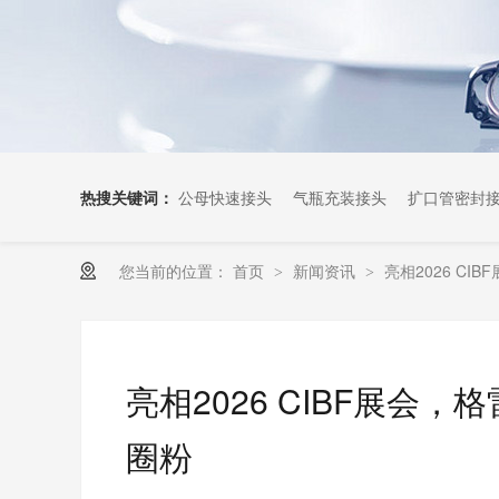
热搜关键词：
公母快速接头
气瓶充装接头
扩口管密封
您当前的位置：
首页
新闻资讯
亮相2026 CI
>
>
亮相2026 CIBF展会，
圈粉