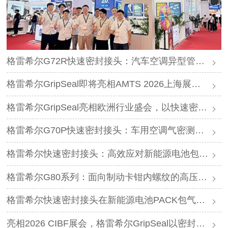
格雷希尔G72R快速密封接头：汽车空调异型管口测试方案
格雷希尔GripSeal即将亮相AMTS 2026上海展，以密封技术赋能汽车制造
格雷希尔GripSeal亮相欧洲行业盛会，以快速密封技术赋能欧洲新能源产业链
格雷希尔G70P快速密封接头：车用空调气密测试的可靠选择
格雷希尔快速密封接头：高效应对新能源电池包防爆阀测试难题
格雷希尔G80系列：面向制动卡钳内螺纹的高压密封连接方案
格雷希尔快速密封接头在新能源电池PACK包气密测试中的应用
亮相2026 CIBF展会，格雷希尔GripSeal以密封连接硬核实力圈粉