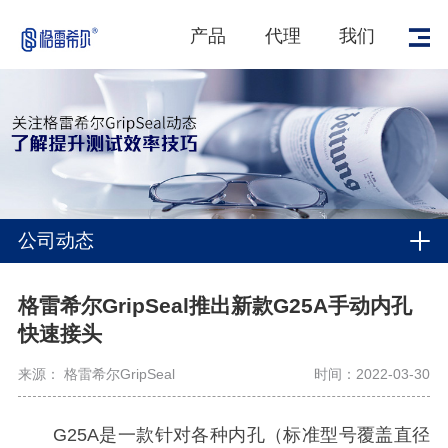
产品
代理
我们
公司动态
格雷希尔GripSeal推出新款G25A手动内孔
快速接头
来源： 格雷希尔GripSeal
时间：2022-03-30
G25A是一款针对各种内孔（标准型号覆盖直径