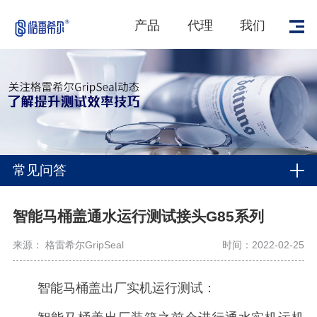
产品
代理
我们
常见问答
智能马桶盖通水运行测试接头G85系列
来源： 格雷希尔GripSeal
时间：2022-02-25
智能马桶盖出厂实机运行测试：