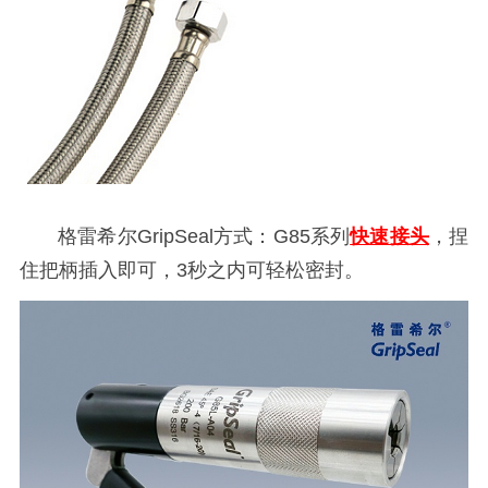
格雷希尔GripSeal方式：G85系列
快速接头
，捏
住把柄插入即可，3秒之内可轻松密封。