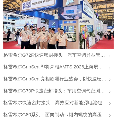
格雷希尔G72R快速密封接头：汽车空调异型管口测试方案
格雷希尔GripSeal即将亮相AMTS 2026上海展，以密封技术赋能汽车制造
格雷希尔GripSeal亮相欧洲行业盛会，以快速密封技术赋能欧洲新能源产业链
格雷希尔G70P快速密封接头：车用空调气密测试的可靠选择
格雷希尔快速密封接头：高效应对新能源电池包防爆阀测试难题
格雷希尔G80系列：面向制动卡钳内螺纹的高压密封连接方案