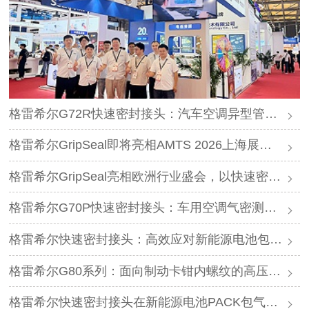
格雷希尔G72R快速密封接头：汽车空调异型管口测试方案
格雷希尔GripSeal即将亮相AMTS 2026上海展，以密封技术赋能汽车制造
格雷希尔GripSeal亮相欧洲行业盛会，以快速密封技术赋能欧洲新能源产业链
格雷希尔G70P快速密封接头：车用空调气密测试的可靠选择
格雷希尔快速密封接头：高效应对新能源电池包防爆阀测试难题
格雷希尔G80系列：面向制动卡钳内螺纹的高压密封连接方案
格雷希尔快速密封接头在新能源电池PACK包气密测试中的应用