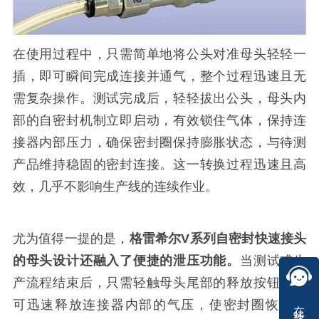
在使用过程中，只需简单地将公头对准母头轻轻一
插，即可瞬间完成连接并通气，整个过程迅速且无
需复杂操作。测试完成后，轻轻拔出公头，母头内
部的自密封机制立即启动，有效锁住气体，保持连
接器内部压力，确保密封圈保持膨胀状态，与待测
产品维持稳固的密封连接。这一转换过程迅速且高
效，几乎不影响生产线的连续作业。
尤为值得一提的是，
格雷希尔V系列自密封快速接头
的母头设计还融入了便捷的泄压功能。
当测试或生
产流程结束后，只需轻触母头尾部的释放按钮，即
在线咨询
可迅速释放连接器内部的气压，使密封圈恢复原