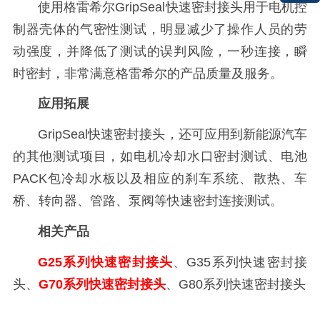
使用格雷希尔GripSeal快速密封接头用于电机控
制器壳体的气密性测试，明显减少了操作人员的劳
动强度，并降低了测试的误判风险，一秒连接，瞬
时密封，非常满意格雷希尔的产品质量及服务。
应用拓展
GripSeal快速密封接头，还可应用到新能源汽车
的其他测试项目，如电机冷却水口密封测试、电池
PACK包冷却水板以及相应的刹车系统、散热、车
桥、转向器、管路、泵阀等快速密封连接测试。
相关产品
G25
系列快速密封接头
、G35
系列快速密封接
头
、
G70
系列快速密封接头
、G80系列快速密封接头