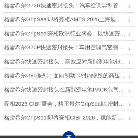
格雷希尔G72R快速密封接头：汽车空调异型管口测试方案
格雷希尔GripSeal即将亮相AMTS 2026上海展，以密封技术赋能汽车制造
格雷希尔GripSeal亮相欧洲行业盛会，以快速密封技术赋能欧洲新能源产业链
格雷希尔G70P快速密封接头：车用空调气密测试的可靠选择
格雷希尔快速密封接头：高效应对新能源电池包防爆阀测试难题
格雷希尔G80系列：面向制动卡钳内螺纹的高压密封连接方案
格雷希尔快速密封接头在新能源电池PACK包气密测试中的应用
亮相2026 CIBF展会，格雷希尔GripSeal以密封连接硬核实力圈粉
格雷希尔GripSeal即将亮相CIBF2026，赋能新能源产业绿色发展