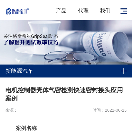
产品
代理
我们
新能源汽车
电机控制器壳体气密检测快速密封接头应用
案例
来源：
时间：2021-06-15
案例名称