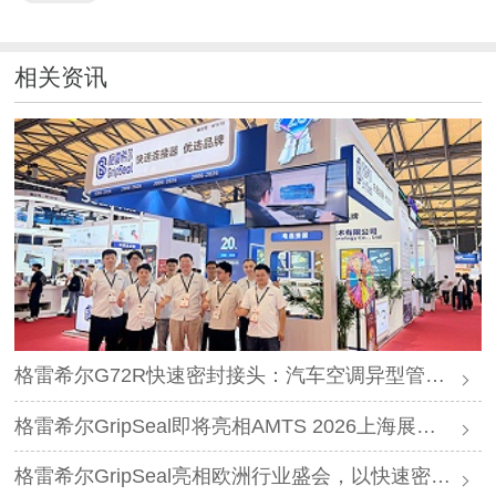
相关资讯
格雷希尔G72R快速密封接头：汽车空调异型管口测试方案
格雷希尔GripSeal即将亮相AMTS 2026上海展，以密封技术赋能汽车制造
格雷希尔GripSeal亮相欧洲行业盛会，以快速密封技术赋能欧洲新能源产业链