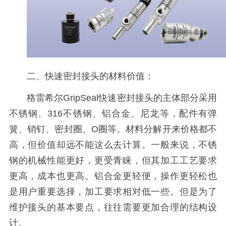
二、
快速密封接头
的材料价值：
格雷希尔GripSeal
快速密封接头
的主体部分采用
不锈钢、316不锈钢、铝合金、尼龙等，配件有弹
簧、销钉、密封圈、O圈等。材料分解开来价格都不
高，但价值却远不能这么去计算。一般来说，不锈
钢的机械性能更好，更受青睐，但其加工工艺要求
更高，成本也更高。铝合金更轻便，操作更轻松也
是用户重要选择，加工要求相对低一些。但是为了
维护接头的基本要点，往往需要更加合理的结构设
计。