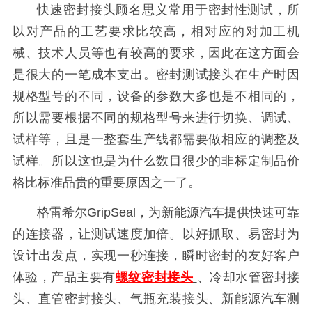
快速密封接头
顾名思义常用于密封性测试，所
以对产品的工艺要求比较高，相对应的对加工机
械、技术人员等也有较高的要求，因此在这方面会
是很大的一笔成本支出。密封测试接头在生产时因
规格型号的不同，设备的参数大多也是不相同的，
所以需要根据不同的规格型号来进行切换、调试、
试样等，且是一整套生产线都需要做相应的调整及
试样。所以这也是为什么数目很少的非标定制品价
格比标准品贵的重要原因之一了。
格雷希尔GripSeal，为新能源汽车提供快速可靠
的连接器，让测试速度加倍。以好抓取、易密封为
设计出发点，实现一秒连接，瞬时密封的友好客户
体验，产品主要有
螺纹密封接头
、冷却水管密封接
头、直管密封接头、气瓶充装接头、新能源汽车测