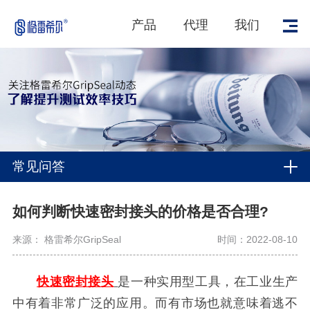
产品
代理
我们
常见问答
如何判断快速密封接头的价格是否合理?
来源： 格雷希尔GripSeal
时间：2022-08-10
快速密封接头
是一种实用型工具，在工业生产
中有着非常广泛的应用。而有市场也就意味着逃不