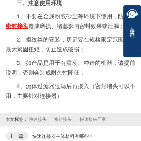
三、注意使用环境
1、不要在金属粉或砂尘等环境下使用，防止对
在线咨询
密封
接
头
造成磨损、堵塞影响密封效果或泄漏；
2、螺纹类的安装，切记要在规格限定范围内的
最大紧固扭矩，防止造成破损；
3、如产品是用于有震动、冲击的机器，请提前
说明，否则会造成耐久性降低；
4、流体过滤器过滤后再接入（密封堵头可以不
用，主要针对连接器）
本文标签：
快速接头
密封接头
快速接头厂家
上一篇:
快速连接器主体材料有哪些？