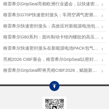
格雷希尔GripSeal亮相欧洲行业盛会，以快速密封技术赋能欧洲新能源产业链
格雷希尔G70P快速密封接头：车用空调气密测试的可靠选择
格雷希尔快速密封接头：高效应对新能源电池包防爆阀测试难题
格雷希尔G80系列：面向制动卡钳内螺纹的高压密封连接方案
格雷希尔快速密封接头在新能源电池PACK包气密测试中的应用
亮相2026 CIBF展会，格雷希尔GripSeal以密封连接硬核实力圈粉
格雷希尔GripSeal即将亮相CIBF2026，赋能新能源产业绿色发展