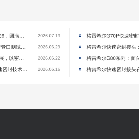
格雷希尔携创新密封测试方案惊艳AMTS 2026，圆满收官
2026.07.13
格雷希尔G72R快速密封接头：汽车空调异型管口测试方案
2026.06.29
格雷希尔GripSeal即将亮相AMTS 2026上海展，以密封技术赋能汽车制造
2026.06.22
格雷希尔GripSeal亮相欧洲行业盛会，以快速密封技术赋能欧洲新能源产业链
2026.06.16