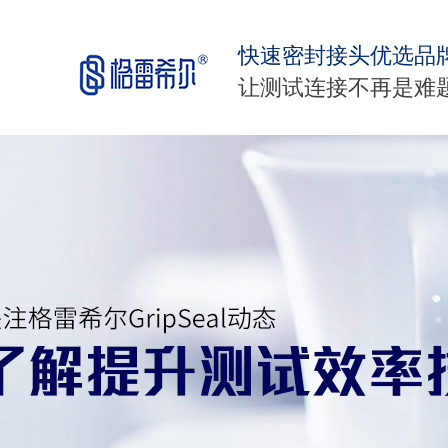
快速密封接头优选品
让测试连接不再是难