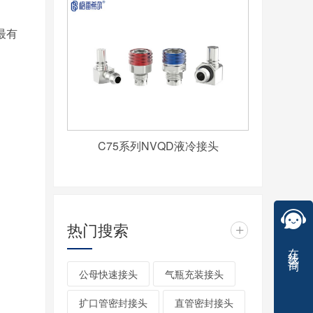
最有
C75系列NVQD液冷接头
热门搜索
+
在线咨询
公母快速接头
气瓶充装接头
扩口管密封接头
直管密封接头