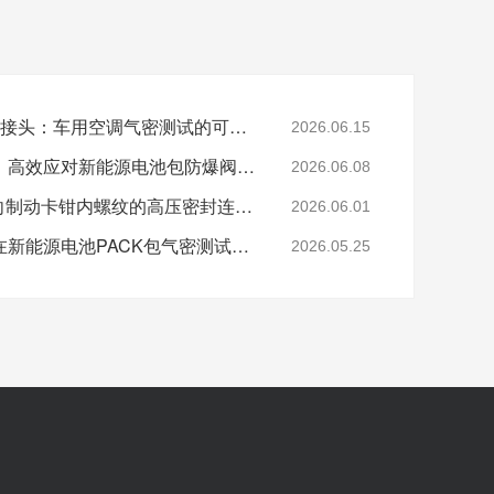
格雷希尔G70P快速密封接头：车用空调气密测试的可靠选择
2026.06.15
格雷希尔快速密封接头：高效应对新能源电池包防爆阀测试难题
2026.06.08
格雷希尔G80系列：面向制动卡钳内螺纹的高压密封连接方案
2026.06.01
格雷希尔快速密封接头在新能源电池PACK包气密测试中的应用
2026.05.25