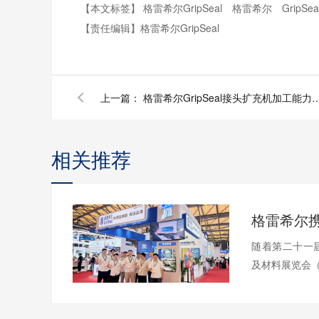
【本文标签】
格雷希尔GripSeal
格雷希尔
GripSea
【责任编辑】
格雷希尔GripSeal
上一篇：
格雷希尔GripSeal接头扩充机
相关推荐
随着第二十一
及材料展览会（A