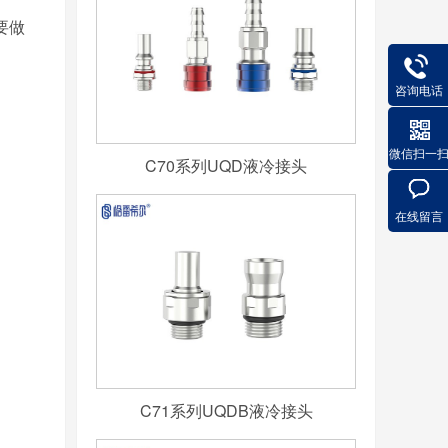
要做
咨询电话
微信扫一
C70系列UQD液冷接头
在线留言
C71系列UQDB液冷接头