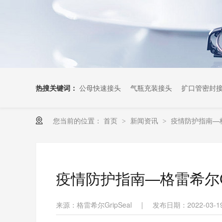
热搜关键词：
公母快速接头
气瓶充装接头
扩口管密封
您当前的位置：
首页
新闻资讯
疫情防护指南—格雷
>
>
疫情防护指南—格雷希尔Gri
来源：格雷希尔GripSeal
|
发布日期：2022-03-1