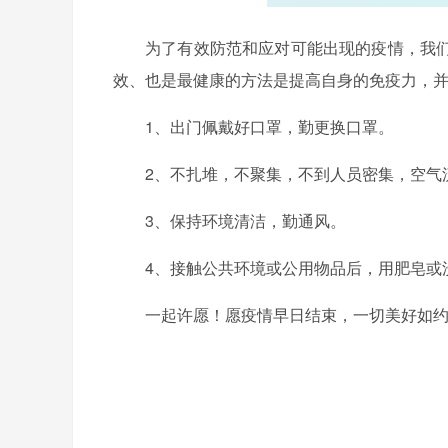
为了有效防范和应对可能出现的疫情，我
效、也是最健康的方法是提高自身的免疫力，
1、出门佩戴好口罩，勤更换口罩。
2、不扎堆，不聚集，不到人员密集，空气
3、保持环境清洁，勤通风。
4、接触公共环境或公用物品后，用肥皂或
一起许愿！愿疫情早日结束，一切美好如