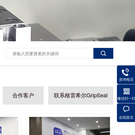
咨询电话
合作客户
联系格雷希尔GripSeal
微信扫一
在线留言