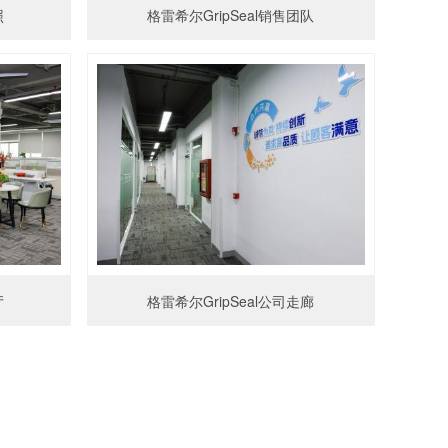
照
格雷希尔GripSeal销售团队
厅
格雷希尔GripSeal公司走廊