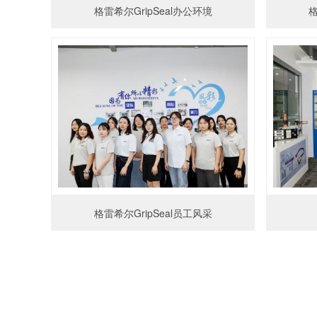
格雷希尔GripSeal办公环境
格
格雷希尔GripSeal员工风采