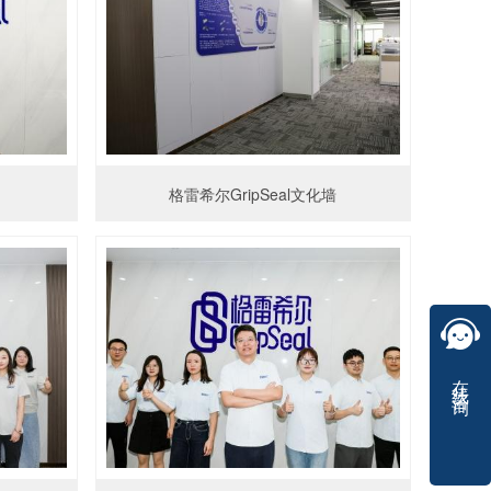
格雷希尔GripSeal文化墙
在线咨询