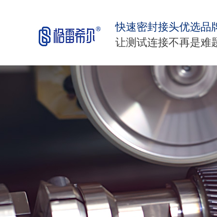
快速密封接头优选品
让测试连接不再是难