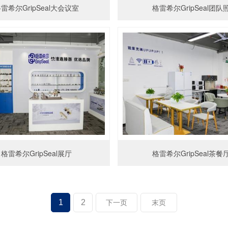
雷希尔GripSeal大会议室
格雷希尔GripSeal团队
格雷希尔GripSeal展厅
格雷希尔GripSeal茶餐
1
2
下一页
末页