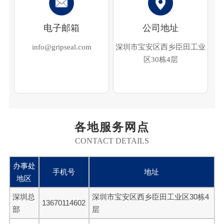
电子邮箱
公司地址
info@gripseal.com
深圳市宝安区西乡臣田工业
区30栋4层
各地服务网点
CONTACT DETAILS
办事处
手机号
地址
地区
深圳总
深圳市宝安区西乡臣田工业区30栋4
13670114602
部
层